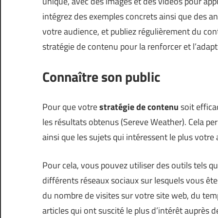
unique, avec des images et des vidéos pour appuy
intégrez des exemples concrets ainsi que des ane
votre audience, et publiez régulièrement du cont
stratégie de contenu pour la renforcer et l’adapt
Connaître son public
Pour que votre
stratégie de contenu
soit effica
les résultats obtenus (
Sereve Weather
). Cela pe
ainsi que les sujets qui intéressent le plus votre
Pour cela, vous pouvez utiliser des outils tels q
différents réseaux sociaux sur lesquels vous êt
du nombre de visites sur votre site web, du tem
articles qui ont suscité le plus d’intérêt auprès d