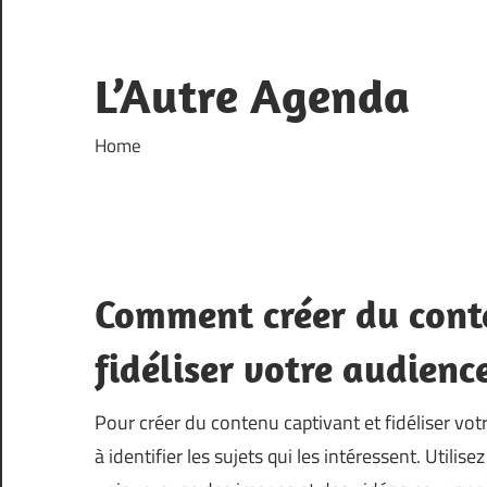
Skip
to
content
L’Autre Agenda
Home
Comment créer du conte
fidéliser votre audienc
Pour créer du contenu captivant et fidéliser vot
à identifier les sujets qui les intéressent. Utilis