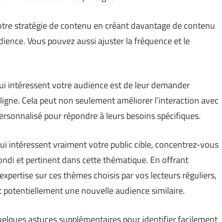
votre stratégie de contenu en créant davantage de contenu
ience. Vous pouvez aussi ajuster la fréquence et le
qui intéressent votre audience est de leur demander
igne. Cela peut non seulement améliorer l’interaction avec
personnalisé pour répondre à leurs besoins spécifiques.
qui intéressent vraiment votre public cible, concentrez-vous
ondi et pertinent dans cette thématique. En offrant
pertise sur ces thèmes choisis par vos lecteurs réguliers,
t potentiellement une nouvelle audience similaire.
quelques astuces supplémentaires pour identifier facilement