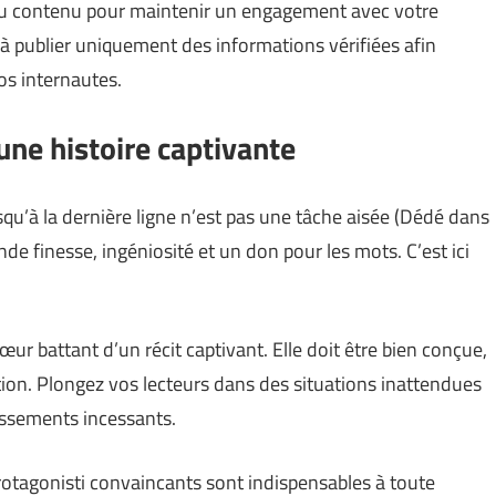
n du contenu pour maintenir un engagement avec votre
r à publier uniquement des informations vérifiées afin
os internautes.
 une histoire captivante
usqu’à la dernière ligne n’est pas une tâche aisée (
Dédé dans
de finesse, ingéniosité et un don pour les mots. C’est ici
 cœur battant d’un récit captivant. Elle doit être bien conçue,
tion. Plongez vos lecteurs dans des situations inattendues
issements incessants.
rotagonisti convaincants sont indispensables à toute