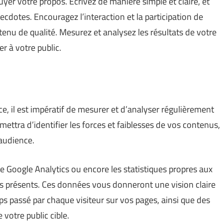
er votre propos. Écrivez de manière simple et claire, et
cdotes. Encouragez l’interaction et la participation de
enu de qualité. Mesurez et analysez les résultats de votre
er à votre public.
ce, il est impératif de mesurer et d’analyser régulièrement
rmettra d’identifier les forces et faiblesses de vos contenus,
 audience.
ue Google Analytics ou encore les statistiques propres aux
es présents. Ces données vous donneront une vision claire
ps passé par chaque visiteur sur vos pages, ainsi que des
e votre public cible.