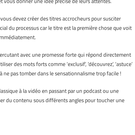
 et vous donner une idée précise de leurs attentes.
, vous devez créer des titres accrocheurs pour susciter
cial du processus car le titre est la première chose que voit
n immédiatement.
 percutant avec une promesse forte qui répond directement
liser des mots forts comme ‘exclusif’, ‘découvrez’, ‘astuce’
à ne pas tomber dans le sensationnalisme trop facile !
 classique à la vidéo en passant par un podcast ou une
poser du contenu sous différents angles pour toucher une