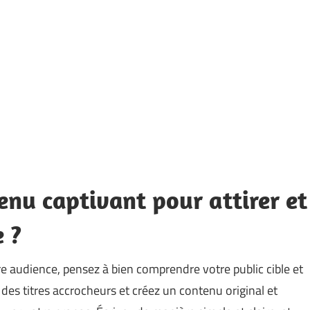
nu captivant pour attirer et
e ?
re audience, pensez à bien comprendre votre public cible et
ez des titres accrocheurs et créez un contenu original et