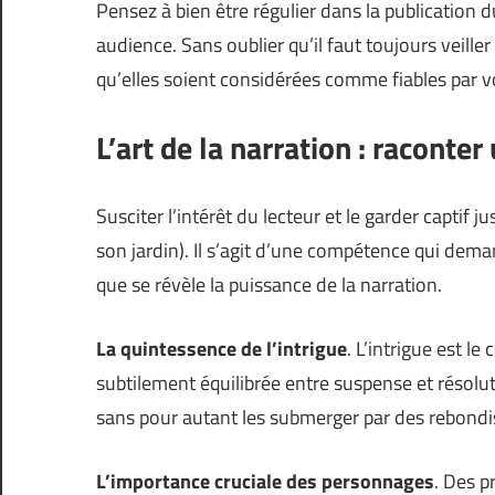
Pensez à bien être régulier dans la publicatio
audience. Sans oublier qu’il faut toujours veille
qu’elles soient considérées comme fiables par v
L’art de la narration : raconter
Susciter l’intérêt du lecteur et le garder captif j
son jardin
). Il s’agit d’une compétence qui deman
que se révèle la puissance de la narration.
La quintessence de l’intrigue
. L’intrigue est le
subtilement équilibrée entre suspense et résolu
sans pour autant les submerger par des rebond
L’importance cruciale des personnages
. Des p