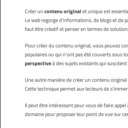
Créer un
contenu original
et unique est essentie
Le web regorge d’informations, de blogs et de p
faut être créatif et penser en termes de solutio
Pour créer du contenu original, vous pouvez co
populaires ou qui n’ont pas été couverts sous t
perspective
à des sujets existants qui susciten
Une autre manière de créer un contenu original es
Cette technique permet aux lecteurs de s’immerge
Il peut être intéressant pour vous de faire appe
domaine pour proposer leur point de vue sur certa