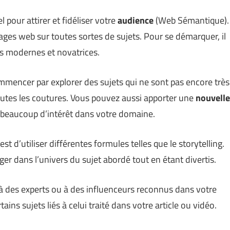
l pour attirer et fidéliser votre
audience
(
Web Sémantique
).
ages web sur toutes sortes de sujets. Pour se démarquer, il
ns modernes et novatrices.
mmencer par explorer des sujets qui ne sont pas encore très
outes les coutures. Vous pouvez aussi apporter une
nouvelle
t beaucoup d’intérêt dans votre domaine.
t d’utiliser différentes formules telles que le storytelling.
r dans l’univers du sujet abordé tout en étant divertis.
l à des experts ou à des influenceurs reconnus dans votre
ins sujets liés à celui traité dans votre article ou vidéo.